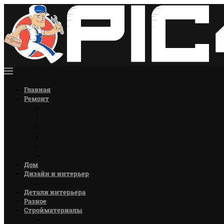
Главная
Ремонт
Ремонт кухни
Ремонт комнат
Ремонт стен
Ремонт полов
Ремонт потолков
Советы по ремонту
Дом
Дизайн и интерьер
Цветы
Детали интерьера
Разное
Стройматериалы
Лакокрасочные материалы