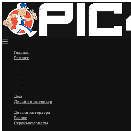
Главная
Ремонт
Ремонт кухни
Ремонт комнат
Ремонт стен
Ремонт полов
Ремонт потолков
Советы по ремонту
Дом
Дизайн и интерьер
Цветы
Детали интерьера
Разное
Стройматериалы
Лакокрасочные материалы